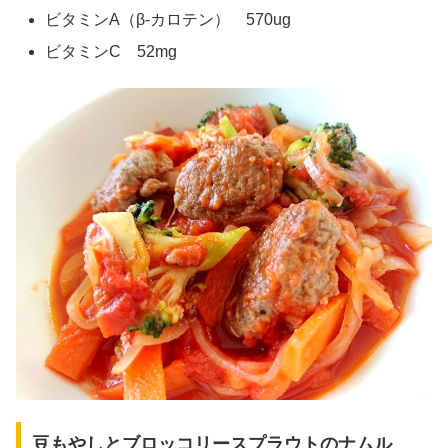
ビタミンA（β-カロテン） 570ug
ビタミンC 52mg
豆もやしとブロッコリースプラウトのナムル