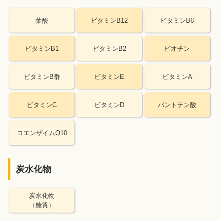
葉酸
ビタミンB12
ビタミンB6
ビタミンB1
ビタミンB2
ビオチン
ビタミンB群
ビタミンE
ビタミンA
ビタミンC
ビタミンD
パントテン酸
コエンザイムQ10
炭水化物
炭水化物
（糖質）