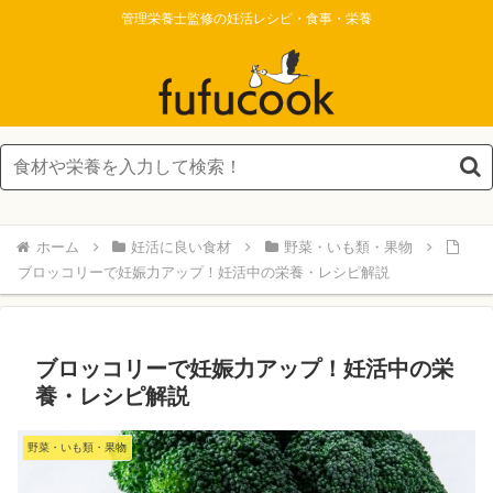
管理栄養士監修の妊活レシピ・食事・栄養
ホーム
妊活に良い食材
野菜・いも類・果物
ブロッコリーで妊娠力アップ！妊活中の栄養・レシピ解説
ブロッコリーで妊娠力アップ！妊活中の栄
養・レシピ解説
野菜・いも類・果物