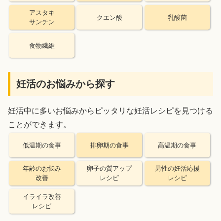
アスタキ
クエン酸
乳酸菌
サンチン
食物繊維
妊活のお悩みから探す
妊活中に多いお悩みからピッタリな妊活レシピを見つける
ことができます。
低温期の食事
排卵期の食事
高温期の食事
年齢のお悩み
卵子の質アップ
男性の妊活応援
改善
レシピ
レシピ
イライラ改善
レシピ