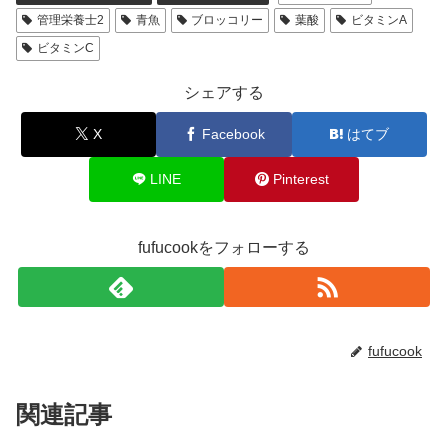
管理栄養士2
青魚
ブロッコリー
葉酸
ビタミンA
ビタミンC
シェアする
X
Facebook
はてブ
LINE
Pinterest
fufucookをフォローする
fufucook
関連記事