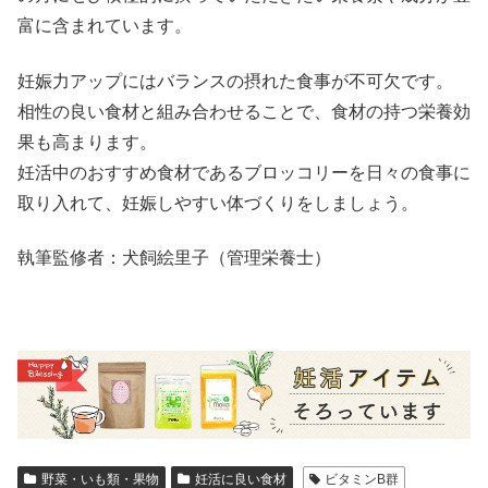
富に含まれています。
妊娠力アップにはバランスの摂れた食事が不可欠です。
相性の良い食材と組み合わせることで、食材の持つ栄養効
果も高まります。
妊活中のおすすめ食材であるブロッコリーを日々の食事に
取り入れて、妊娠しやすい体づくりをしましょう。
執筆監修者：犬飼絵里子（管理栄養士）
野菜・いも類・果物
妊活に良い食材
ビタミンB群