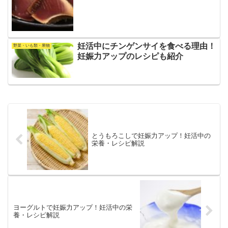
妊活中にチンゲンサイを食べる理由！
野菜・いも類・果物
妊娠力アップのレシピも紹介
とうもろこしで妊娠力アップ！妊活中の
栄養・レシピ解説
ヨーグルトで妊娠力アップ！妊活中の栄
養・レシピ解説