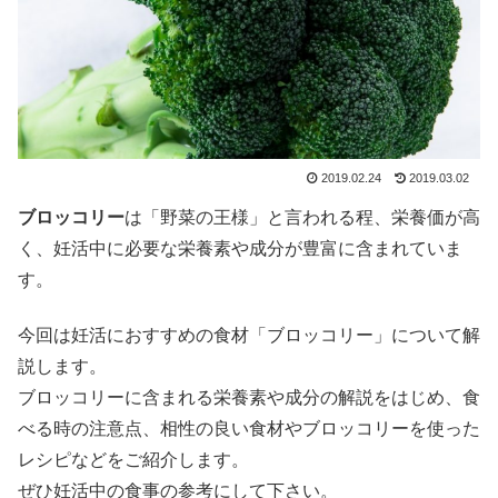
2019.02.24
2019.03.02
ブロッコリー
は「野菜の王様」と言われる程、栄養価が高
く、妊活中に必要な栄養素や成分が豊富に含まれていま
す。
今回は妊活におすすめの食材「ブロッコリー」について解
説します。
ブロッコリーに含まれる栄養素や成分の解説をはじめ、食
べる時の注意点、相性の良い食材やブロッコリーを使った
レシピなどをご紹介します。
ぜひ妊活中の食事の参考にして下さい。