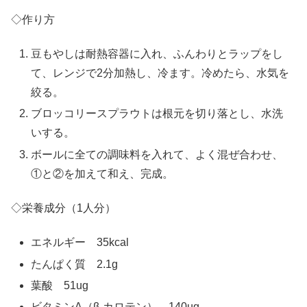
◇作り方
豆もやしは耐熱容器に入れ、ふんわりとラップをし
て、レンジで2分加熱し、冷ます。冷めたら、水気を
絞る。
ブロッコリースプラウトは根元を切り落とし、水洗
いする。
ボールに全ての調味料を入れて、よく混ぜ合わせ、
①と②を加えて和え、完成。
◇栄養成分（1人分）
エネルギー 35kcal
たんぱく質 2.1g
葉酸 51ug
ビタミンA（β-カロテン） 140ug