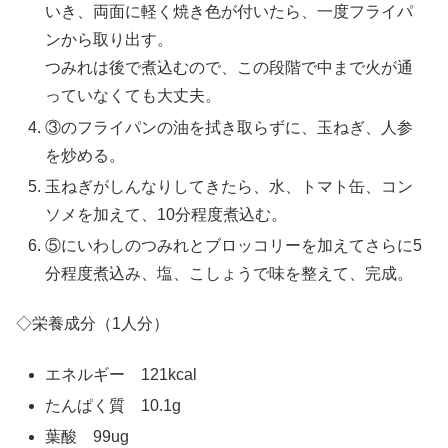
いき、両面に軽く焼き色が付いたら、一度フライパ
ンから取り出す。
つみれは後で煮込むので、この段階で中まで火が通
っていなくても大丈夫。
③のフライパンの油を拭き取らずに、玉ねぎ、人参
を炒める。
玉ねぎがしんなりしてきたら、水、トマト缶、コン
ソメを加えて、10分程度煮込む。
⑤にいわしのつみれとブロッコリーを加えてさらに5
分程度煮込み、塩、こしょうで味を整えて、完成。
◇栄養成分（1人分）
エネルギー 121kcal
たんぱく質 10.1g
葉酸 99ug