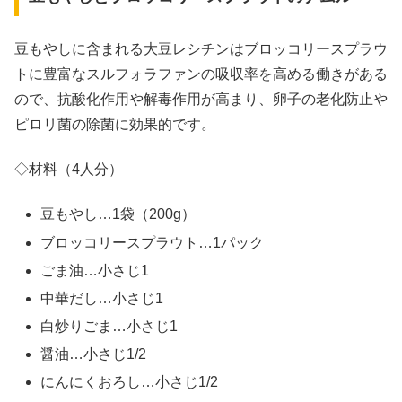
豆もやしに含まれる大豆レシチンはブロッコリースプラウ
トに豊富なスルフォラファンの吸収率を高める働きがある
ので、抗酸化作用や解毒作用が高まり、卵子の老化防止や
ピロリ菌の除菌に効果的です。
◇材料（4人分）
豆もやし…1袋（200g）
ブロッコリースプラウト…1パック
ごま油…小さじ1
中華だし…小さじ1
白炒りごま…小さじ1
醤油…小さじ1/2
にんにくおろし…小さじ1/2