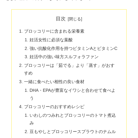
目次
ブロッコリーに含まれる栄養素
妊活女性に必須な葉酸
強い抗酸化作用を持つビタミンAとビタミンC
妊活中の強い味方スルフォラファン
ブロッコリーは「茹でる」より「蒸す」がおす
すめ
一緒に食べたい相性の良い食材
DHA・EPAが豊富なイワシと合わせて食べよ
う
ブロッコリーのおすすめレシピ
いわしのつみれとブロッコリーのトマト煮込
み
豆もやしとブロッコリースプラウトのナムル