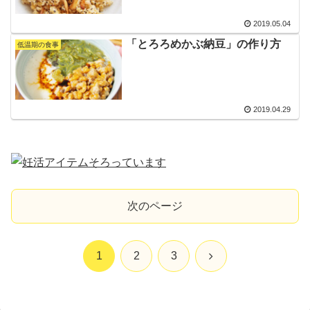
2019.05.04
「とろろめかぶ納豆」の作り方
低温期の食事
2019.04.29
次のページ
次
1
2
3
へ