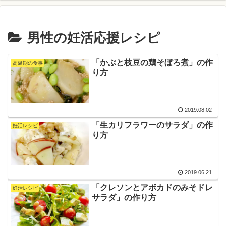
男性の妊活応援レシピ
「かぶと枝豆の鶏そぼろ煮」の作
高温期の食事
り方
2019.08.02
「生カリフラワーのサラダ」の作
妊活レシピ
り方
2019.06.21
「クレソンとアボカドのみそドレ
妊活レシピ
サラダ」の作り方