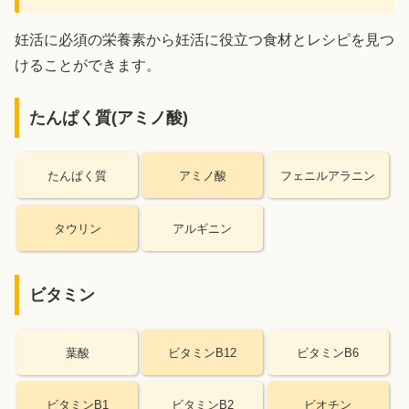
妊活に必須の栄養素から妊活に役立つ食材とレシピを見つ
けることができます。
たんぱく質(アミノ酸)
たんぱく質
アミノ酸
フェニルアラニン
タウリン
アルギニン
ビタミン
葉酸
ビタミンB12
ビタミンB6
ビタミンB1
ビタミンB2
ビオチン