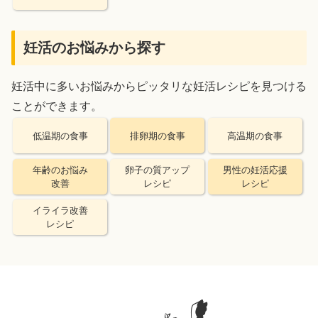
妊活のお悩みから探す
妊活中に多いお悩みからピッタリな妊活レシピを見つける
ことができます。
低温期の食事
排卵期の食事
高温期の食事
年齢のお悩み
卵子の質アップ
男性の妊活応援
改善
レシピ
レシピ
イライラ改善
レシピ