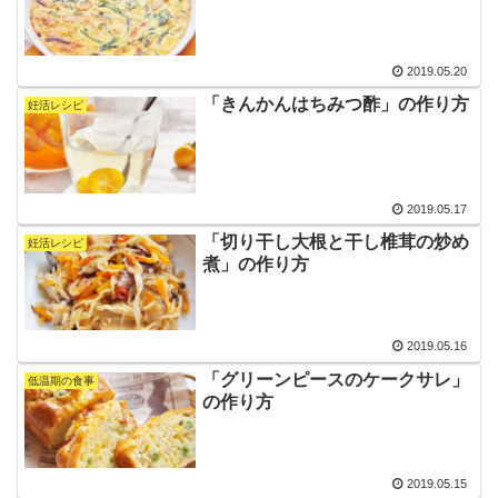
2019.05.20
「きんかんはちみつ酢」の作り方
妊活レシピ
2019.05.17
「切り干し大根と干し椎茸の炒め
妊活レシピ
煮」の作り方
2019.05.16
「グリーンピースのケークサレ」
低温期の食事
の作り方
2019.05.15