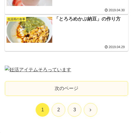
2019.04.30
「とろろめかぶ納豆」の作り方
低温期の食事
2019.04.29
次のページ
次
1
2
3
へ