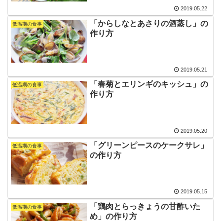
2019.05.22
「からしなとあさりの酒蒸し」の
低温期の食事
作り方
2019.05.21
「春菊とエリンギのキッシュ」の
低温期の食事
作り方
2019.05.20
「グリーンピースのケークサレ」
低温期の食事
の作り方
2019.05.15
「鶏肉とらっきょうの甘酢いた
低温期の食事
め」の作り方