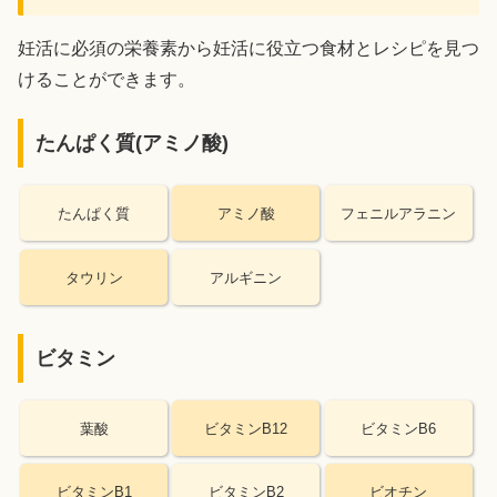
妊活に必須の栄養素から妊活に役立つ食材とレシピを見つ
けることができます。
たんぱく質(アミノ酸)
たんぱく質
アミノ酸
フェニルアラニン
タウリン
アルギニン
ビタミン
葉酸
ビタミンB12
ビタミンB6
ビタミンB1
ビタミンB2
ビオチン