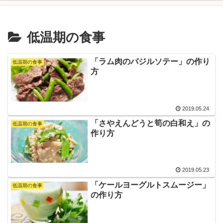
低温期の食事
「ラム肉のバジルソテー」の作り
低温期の食事
方
2019.05.24
「さやえんどうと筍の白和え」の
低温期の食事
作り方
2019.05.23
「ケールヨーグルトスムージー」
低温期の食事
の作り方