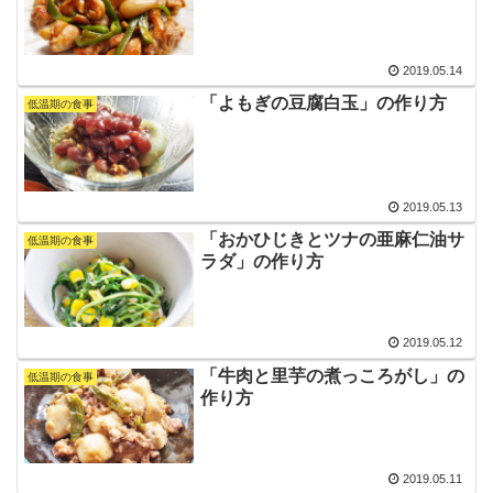
2019.05.14
「よもぎの豆腐白玉」の作り方
低温期の食事
2019.05.13
「おかひじきとツナの亜麻仁油サ
低温期の食事
ラダ」の作り方
2019.05.12
「牛肉と里芋の煮っころがし」の
低温期の食事
作り方
2019.05.11