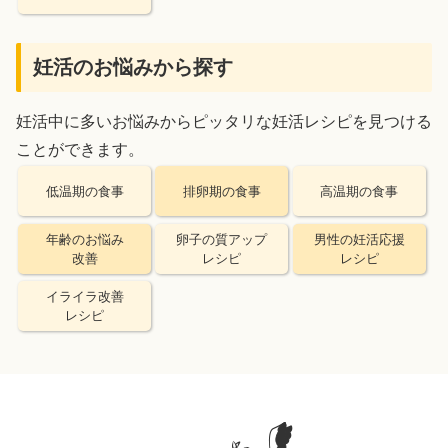
妊活のお悩みから探す
妊活中に多いお悩みからピッタリな妊活レシピを見つける
ことができます。
低温期の食事
排卵期の食事
高温期の食事
年齢のお悩み
卵子の質アップ
男性の妊活応援
改善
レシピ
レシピ
イライラ改善
レシピ