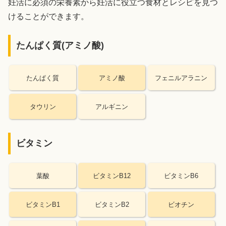
妊活に必須の栄養素から妊活に役立つ食材とレシピを見つ
けることができます。
たんぱく質(アミノ酸)
たんぱく質
アミノ酸
フェニルアラニン
タウリン
アルギニン
ビタミン
葉酸
ビタミンB12
ビタミンB6
ビタミンB1
ビタミンB2
ビオチン