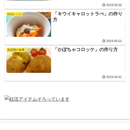
2019.05.02
「キウイキャロットラぺ」の作り
妊活レシピ
方
2019.05.01
「かぼちゃコロッケ」の作り方
低温期の食事
2019.04.01