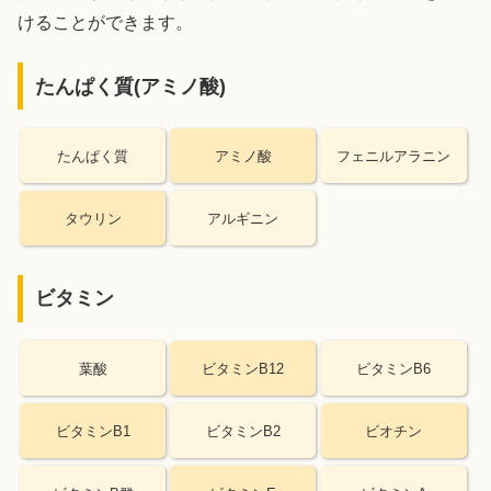
けることができます。
たんぱく質(アミノ酸)
たんぱく質
アミノ酸
フェニルアラニン
タウリン
アルギニン
ビタミン
葉酸
ビタミンB12
ビタミンB6
ビタミンB1
ビタミンB2
ビオチン