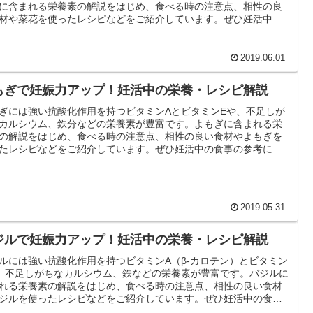
に含まれる栄養素の解説をはじめ、食べる時の注意点、相性の良
材や菜花を使ったレシピなどをご紹介しています。ぜひ妊活中の
の参考にして下さい。
2019.06.01
もぎで妊娠力アップ！妊活中の栄養・レシピ解説
ぎには強い抗酸化作用を持つビタミンAとビタミンEや、不足しが
カルシウム、鉄分などの栄養素が豊富です。よもぎに含まれる栄
の解説をはじめ、食べる時の注意点、相性の良い食材やよもぎを
たレシピなどをご紹介しています。ぜひ妊活中の食事の参考にし
さい。
2019.05.31
ジルで妊娠力アップ！妊活中の栄養・レシピ解説
ルには強い抗酸化作用を持つビタミンA（β-カロテン）とビタミン
、不足しがちなカルシウム、鉄などの栄養素が豊富です。バジルに
れる栄養素の解説をはじめ、食べる時の注意点、相性の良い食材
ジルを使ったレシピなどをご紹介しています。ぜひ妊活中の食事
考にして下さい。