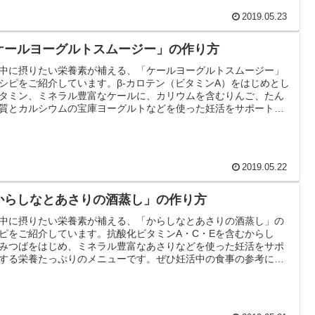
2019.05.23
ケールヨーグルトスムージー」の作り方
中に摂りたい栄養素が補える、「ケールヨーグルトスムージー」
シピをご紹介しています。β-カロテン（ビタミンA）をはじめとし
タミン、ミネラル豊富なケールに、カリウムを含むりんご、たん
質とカルシウムの宝庫ヨーグルトなどを使った妊活をサポートす
養たっぷりのメニューです。ぜひ妊活中の食事の参考にして下さ
2019.05.22
からしなとあさりの酒蒸し」の作り方
中に摂りたい栄養素が補える、「からしなとあさりの酒蒸し」の
ピをご紹介しています。抗酸化ビタミンA・C・Eを含むからし
みつばをはじめ、ミネラル豊富なあさりなどを使った妊活をサポ
する栄養たっぷりのメニューです。ぜひ妊活中の食事の参考にし
さい。