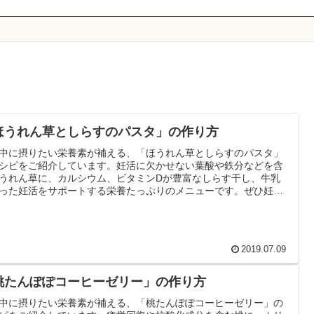
ほうれん草としらすのパスタ」の作り方
中に摂りたい栄養素が補える、「ほうれん草としらすのパスタ」
シピをご紹介しています。妊活に欠かせない葉酸や鉄分などを含
うれん草に、カルシウム、ビタミンDが豊富なしらす干し、牛乳
った妊活をサポートする栄養たっぷりのメニューです。ぜひ妊活
食事の参考にして下さい。
2019.07.09
桃たんぽぽコーヒーゼリー」の作り方
中に摂りたい栄養素が補える、「桃たんぽぽコーヒーゼリー」の