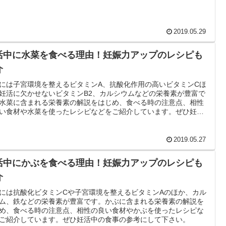
2019.05.29
活中に水菜を食べる理由！妊娠力アップのレシピも
介
には子宮環境を整えるビタミンA、抗酸化作用の高いビタミンCほ
妊活に欠かせないビタミンB2、カルシウムなどの栄養素が豊富で
水菜に含まれる栄養素の解説をはじめ、食べる時の注意点、相性
い食材や水菜を使ったレシピなどをご紹介しています。ぜひ妊活
食事の参考にして下さい。
2019.05.27
活中にかぶを食べる理由！妊娠力アップのレシピも
介
には抗酸化ビタミンCや子宮環境を整えるビタミンAのほか、カル
ム、鉄などの栄養素が豊富です。かぶに含まれる栄養素の解説を
め、食べる時の注意点、相性の良い食材やかぶを使ったレシピな
ご紹介しています。ぜひ妊活中の食事の参考にして下さい。