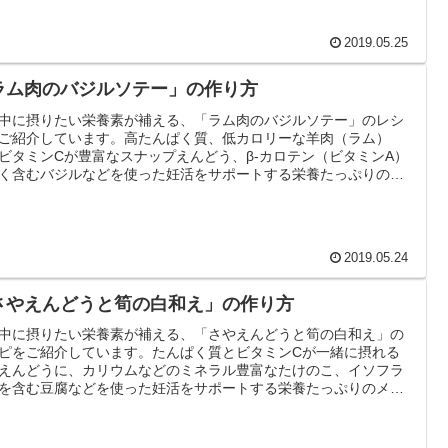
2019.05.25
ラム肉のバジルソテー」の作り方
中に摂りたい栄養素が補える、「ラム肉のバジルソテー」のレシ
ご紹介しています。高たんぱく質、低カロリーな羊肉（ラム）
ビタミンCが豊富なスナップえんどう、β-カロテン（ビタミンA）
く含むバジルなどを使った妊活をサポートする栄養たっぷりのメ
ーです。ぜひ妊活中の食事の参考にして下さい。
2019.05.24
さやえんどうと筍の白和え」の作り方
中に摂りたい栄養素が補える、「さやえんどうと筍の白和え」の
ピをご紹介しています。たんぱく質とビタミンCが一緒に摂れる
えんどうに、カリウムなどのミネラル豊富なたけのこ、イソフラ
を含む豆腐などを使った妊活をサポートする栄養たっぷりのメニ
です。ぜひ妊活中の食事の参考にして下さい。