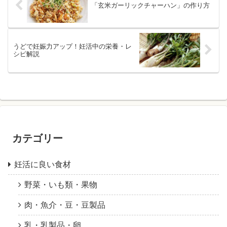
「玄米ガーリックチャーハン」の作り方
うどで妊娠力アップ！妊活中の栄養・レ
シピ解説
カテゴリー
妊活に良い食材
野菜・いも類・果物
肉・魚介・豆・豆製品
乳・乳製品・卵