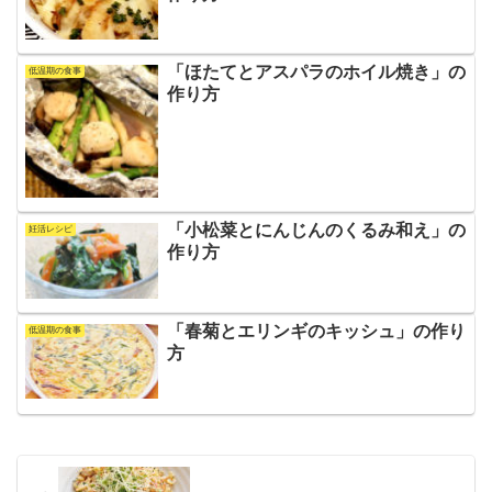
「ほたてとアスパラのホイル焼き」の
低温期の食事
作り方
「小松菜とにんじんのくるみ和え」の
妊活レシピ
作り方
「春菊とエリンギのキッシュ」の作り
低温期の食事
方