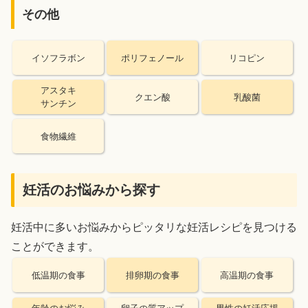
その他
イソフラボン
ポリフェノール
リコピン
アスタキ
クエン酸
乳酸菌
サンチン
食物繊維
妊活のお悩みから探す
妊活中に多いお悩みからピッタリな妊活レシピを見つける
ことができます。
低温期の食事
排卵期の食事
高温期の食事