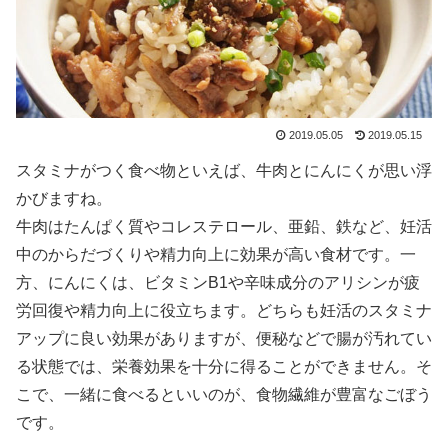
2019.05.05
2019.05.15
スタミナがつく食べ物といえば、牛肉とにんにくが思い浮
かびますね。
牛肉はたんぱく質やコレステロール、亜鉛、鉄など、妊活
中のからだづくりや精力向上に効果が高い食材です。一
方、にんにくは、ビタミンB1や辛味成分のアリシンが疲
労回復や精力向上に役立ちます。どちらも妊活のスタミナ
アップに良い効果がありますが、便秘などで腸が汚れてい
る状態では、栄養効果を十分に得ることができません。そ
こで、一緒に食べるといいのが、食物繊維が豊富なごぼう
です。