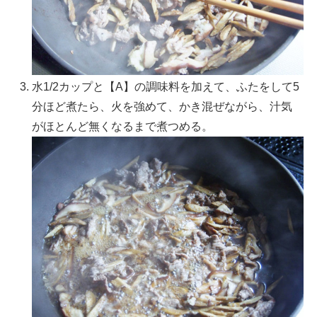
水1/2カップと【A】の調味料を加えて、ふたをして5
分ほど煮たら、火を強めて、かき混ぜながら、汁気
がほとんど無くなるまで煮つめる。