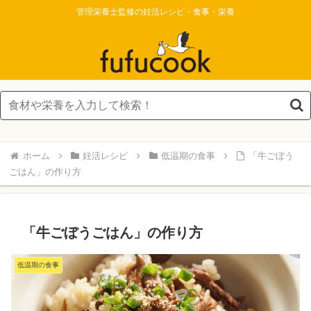
管理栄養士監修の妊活レシピ・食事・栄養
ホーム
妊活レシピ
低温期の食事
「牛ごぼう
ごはん」の作り方
「牛ごぼうごはん」の作り方
低温期の食事