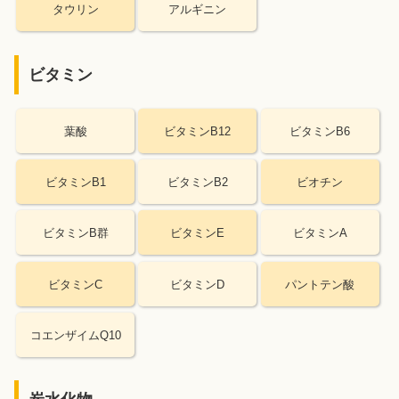
タウリン
アルギニン
ビタミン
葉酸
ビタミンB12
ビタミンB6
ビタミンB1
ビタミンB2
ビオチン
ビタミンB群
ビタミンE
ビタミンA
ビタミンC
ビタミンD
パントテン酸
コエンザイムQ10