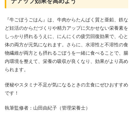
ナアップ効果を高めよう
『牛ごぼうごはん』は、牛肉からたんぱく質と亜鉛、鉄な
ど妊活のからだづくりや精力アップに欠かせない栄養素を
しっかり摂れるうえに、にんにくの疲労回復効果で、心と
体の両方が元気になれます。さらに、水溶性と不溶性の食
物繊維が両方とも摂れるごぼうを一緒に食べることで、腸
内環境を整えて、栄養の吸収が良くなり、効果がより高め
られます。
便秘やスタミナ不足が気になるときの主食にぜひおすすめ
です！
執筆監修者：山田由紀子（管理栄養士）