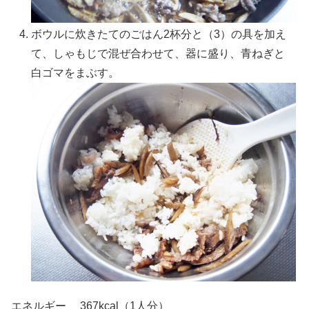
ボウルに炊きたてのごはん2杯分と（3）の具を加え
て、しゃもじで混ぜ合わせて、器に盛り、青ねぎと
白ゴマをまぶす。
エネルギー 367kcal（1人分）