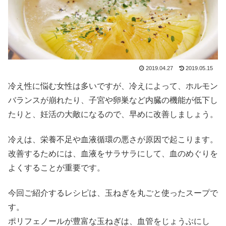
2019.04.27
2019.05.15
冷え性に悩む女性は多いですが、冷えによって、ホルモン
バランスが崩れたり、子宮や卵巣など内臓の機能が低下し
たりと、妊活の大敵になるので、早めに改善しましょう。
冷えは、栄養不足や血液循環の悪さが原因で起こります。
改善するためには、血液をサラサラにして、血のめぐりを
よくすることが重要です。
今回ご紹介するレシピは、玉ねぎを丸ごと使ったスープで
す。
ポリフェノールが豊富な玉ねぎは、血管をじょうぶにし