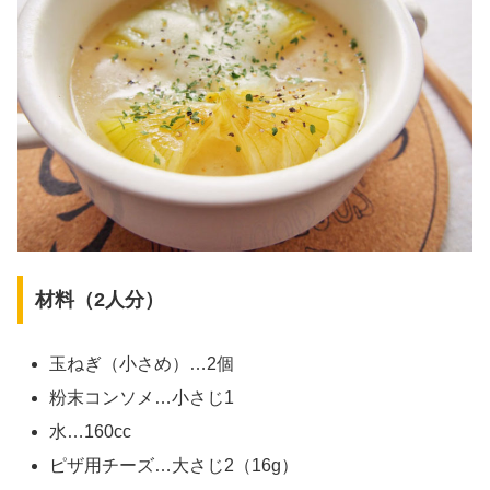
材料（2人分）
玉ねぎ（小さめ）…2個
粉末コンソメ…小さじ1
水…160cc
ピザ用チーズ…大さじ2（16g）