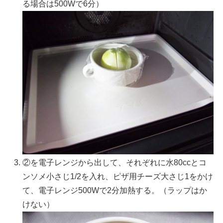
る場合は500Wで6分）
②を電子レンジから出して、それぞれに水80ccとコ
ンソメ小さじ1/2を入れ、ピザ用チーズ大さじ1をかけ
て、電子レンジ500Wで2分加熱する。（ラップはか
けない）