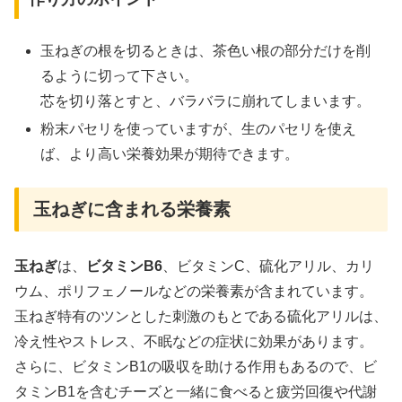
玉ねぎの根を切るときは、茶色い根の部分だけを削
るように切って下さい。
芯を切り落とすと、バラバラに崩れてしまいます。
粉末パセリを使っていますが、生のパセリを使え
ば、より高い栄養効果が期待できます。
玉ねぎに含まれる栄養素
玉ねぎ
は、
ビタミンB6
、ビタミンC、硫化アリル、カリ
ウム、ポリフェノールなどの栄養素が含まれています。
玉ねぎ特有のツンとした刺激のもとである硫化アリルは、
冷え性やストレス、不眠などの症状に効果があります。
さらに、ビタミンB1の吸収を助ける作用もあるので、ビ
タミンB1を含むチーズと一緒に食べると疲労回復や代謝