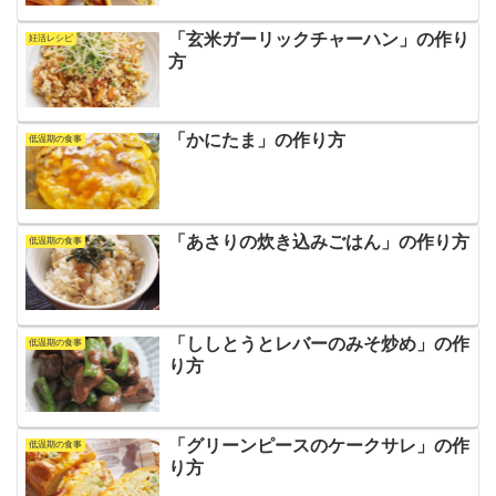
「玄米ガーリックチャーハン」の作り
妊活レシピ
方
「かにたま」の作り方
低温期の食事
「あさりの炊き込みごはん」の作り方
低温期の食事
「ししとうとレバーのみそ炒め」の作
低温期の食事
り方
「グリーンピースのケークサレ」の作
低温期の食事
り方