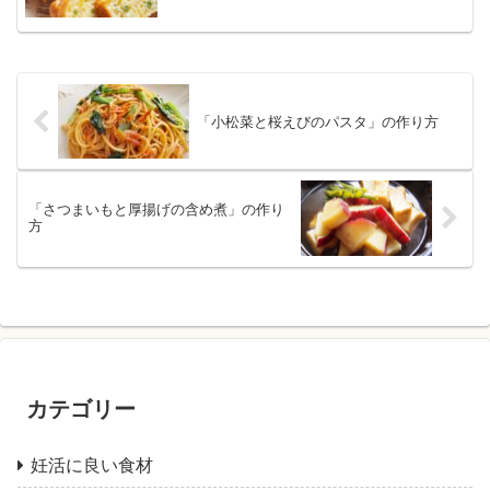
「小松菜と桜えびのパスタ」の作り方
「さつまいもと厚揚げの含め煮」の作り
方
カテゴリー
妊活に良い食材