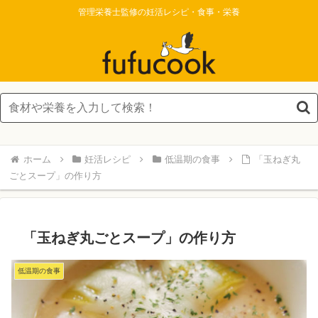
管理栄養士監修の妊活レシピ・食事・栄養
ホーム
妊活レシピ
低温期の食事
「玉ねぎ丸
ごとスープ」の作り方
「玉ねぎ丸ごとスープ」の作り方
低温期の食事