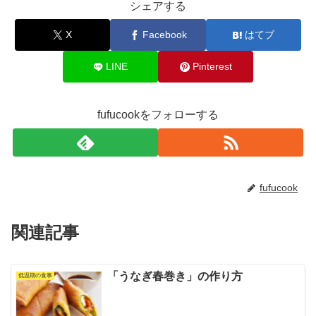
シェアする
X
Facebook
はてブ
LINE
Pinterest
fufucookをフォローする
fufucook
関連記事
「うなぎ春巻き」の作り方
低温期の食事