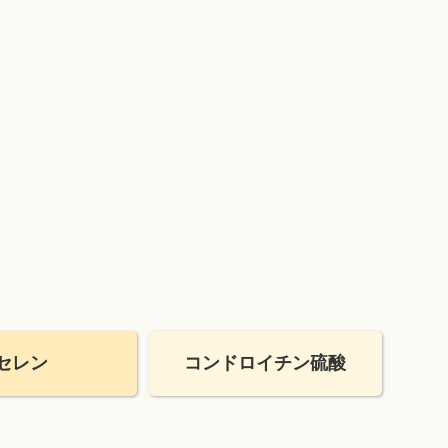
セレン
コンドロイチン
硫酸