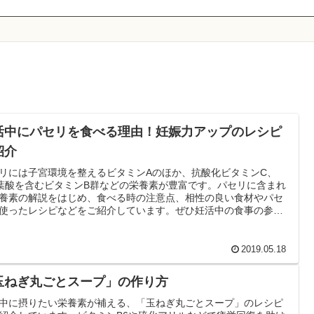
活中にパセリを食べる理由！妊娠力アップのレシピ
紹介
リには子宮環境を整えるビタミンAのほか、抗酸化ビタミンC、
葉酸を含むビタミンB群などの栄養素が豊富です。パセリに含まれ
養素の解説をはじめ、食べる時の注意点、相性の良い食材やパセ
使ったレシピなどをご紹介しています。ぜひ妊活中の食事の参考
て下さい。
2019.05.18
玉ねぎ丸ごとスープ」の作り方
中に摂りたい栄養素が補える、「玉ねぎ丸ごとスープ」のレシピ