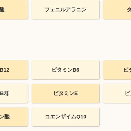
酸
フェニルアラニン
B12
ビタミンB6
ビ
B群
ビタミンE
ビ
ン酸
コエンザイムQ10