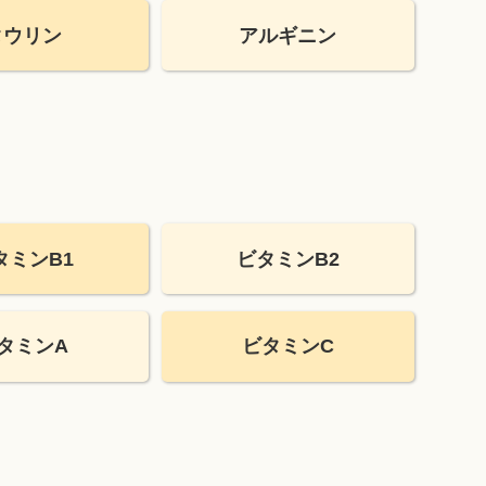
タウリン
アルギニン
タミンB1
ビタミンB2
タミンA
ビタミンC