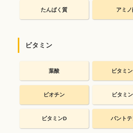
たんぱく質
アミノ
ビタミン
葉酸
ビタミン
ビオチン
ビタミン
ビタミンD
パントテ