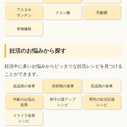
アスタキ
クエン酸
乳酸菌
サンチン
食物繊維
妊活のお悩みから探す
妊活中に多いお悩みからピッタリな妊活レシピを見つける
ことができます。
低温期の食事
排卵期の食事
高温期の食事
年齢のお悩み
卵子の質アップ
男性の妊活応援
改善
レシピ
レシピ
イライラ改善
レシピ