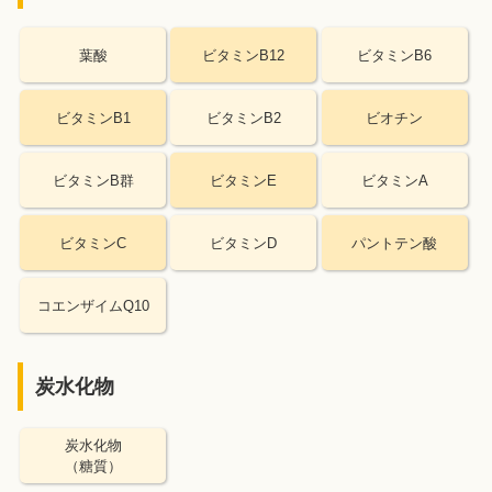
葉酸
ビタミンB12
ビタミンB6
ビタミンB1
ビタミンB2
ビオチン
ビタミンB群
ビタミンE
ビタミンA
ビタミンC
ビタミンD
パントテン酸
コエンザイムQ10
炭水化物
炭水化物
（糖質）