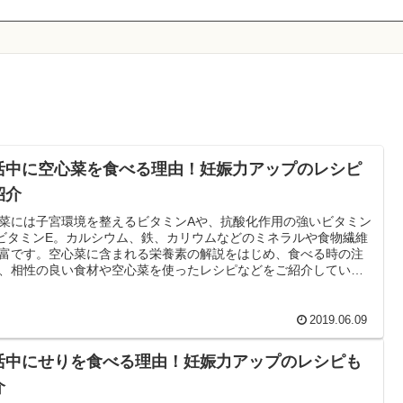
活中に空心菜を食べる理由！妊娠力アップのレシピ
紹介
菜には子宮環境を整えるビタミンAや、抗酸化作用の強いビタミン
ビタミンE。カルシウム、鉄、カリウムなどのミネラルや食物繊維
富です。空心菜に含まれる栄養素の解説をはじめ、食べる時の注
、相性の良い食材や空心菜を使ったレシピなどをご紹介していま
ぜひ妊活中の食事の参考にして下さい。
2019.06.09
活中にせりを食べる理由！妊娠力アップのレシピも
介