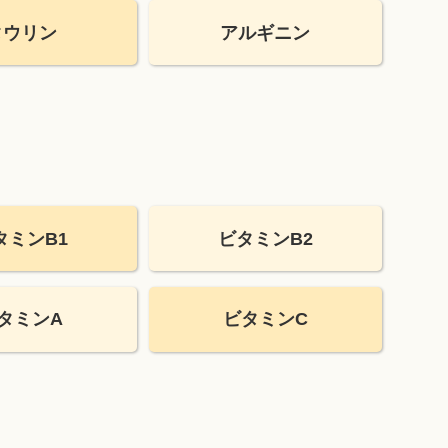
タウリン
アルギニン
タミンB1
ビタミンB2
タミンA
ビタミンC