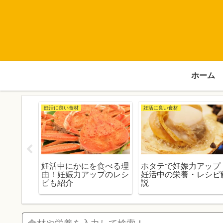
ホーム
妊活に良い食材
妊活に良い食材
酢の物」
妊活中にかにを食べる理
ホタテで妊娠力アップ
由！妊娠力アップのレシ
妊活中の栄養・レシピ
ピも紹介
説