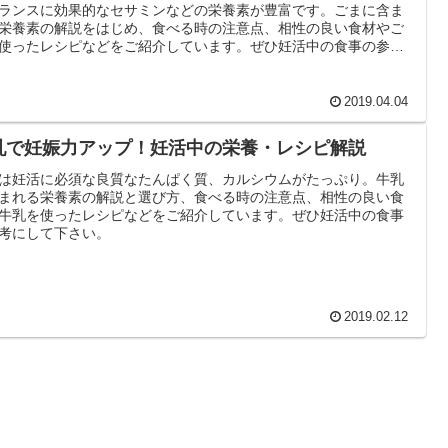
ランスに効果的なセサミンなどの栄養素が豊富です。ごまに含ま
栄養素の解説をはじめ、食べる時の注意点、相性の良い食材やご
使ったレシピなどをご紹介しています。ぜひ妊活中の食事の参考
て下さい。
2019.04.04
乳で妊娠力アップ！妊活中の栄養・レシピ解説
は妊活に必須な良質なたんぱく質、カルシウムがたっぷり。牛乳
まれる栄養素の解説と選び方、食べる時の注意点、相性の良い食
牛乳を使ったレシピなどをご紹介しています。ぜひ妊活中の食事
考にして下さい。
2019.02.12