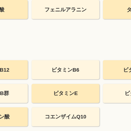
酸
フェニルアラニン
B12
ビタミンB6
ビ
B群
ビタミンE
ビ
ン酸
コエンザイムQ10