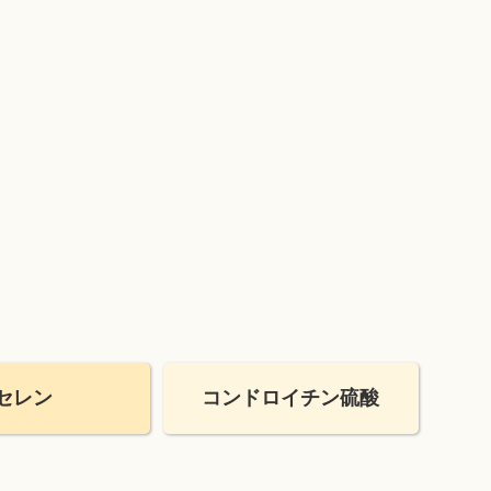
セレン
コンドロイチン
硫酸