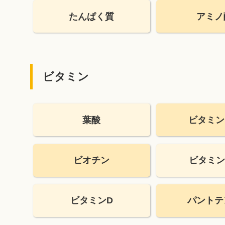
たんぱく質
アミノ
ビタミン
葉酸
ビタミン
ビオチン
ビタミン
ビタミンD
パントテ